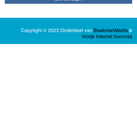
Copyright © 2023 Onderdeel van
BaakmanMedia
&
Vrolijk Internet Services