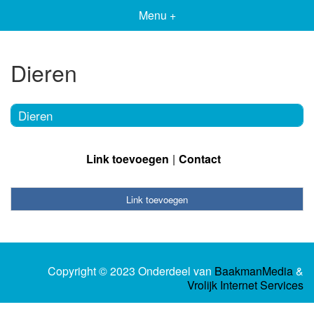
Menu +
Dieren
Dieren
Link toevoegen
Contact
Link toevoegen
Copyright © 2023 Onderdeel van
BaakmanMedia
&
Vrolijk Internet Services